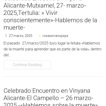
Alicante-Mutxamel, 27- marzo-
2025,Tertulia: » Vivir
conscientemente»-Hablemos de la
muerte-
27 marzo, 2025
rosaserranopaya
El pasado 27/marzo/2025 tuvo lugar la tetulia «Hablemos
de la muerte para aprender que es parte de la vida», dentro
del...
Continue Reading
Celebrado Encuentro en Vinyana
Alicante-El Campello – 26 marzo-
2025 -«Hablemos sobre la muerte»