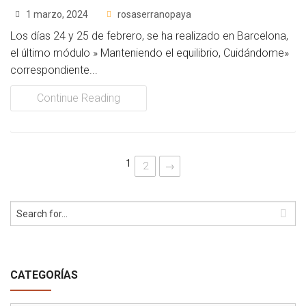
1 marzo, 2024
rosaserranopaya
Los días 24 y 25 de febrero, se ha realizado en Barcelona,
el último módulo » Manteniendo el equilibrio, Cuidándome»
correspondiente...
Continue Reading
1
2
→
CATEGORÍAS