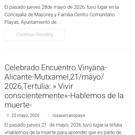
El pasado jueves 28de mayo de 2026, tuvo lugar en la
Socios Colaboradores
Concejalía de Mayores y Familia Centro Comunitario
Colaboramos con
Playas, Ayuntamiento de...
Continue Reading
Formaciones
Nuestra propuesta de formación
Realizadas
Celebrado Encuentro Vinyana-
Alicante-Mutxamel,21/mayo/
Acompañamiento
2026,Tertulia: » Vivir
Noticias
conscientemente»-Hablemos de la
muerte-
Vídeos
22 mayo, 2026
rosaserranopaya
Contacto
El pasado jueves 21 de mayo, 2026 tuvo lugar la tetulia
«Hablemos de la muerte para aprender que es parte de...
Cómo Colaborar