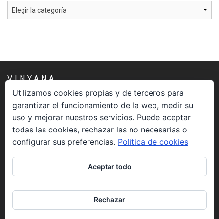
Categorías
VINYANA
Utilizamos cookies propias y de terceros para
garantizar el funcionamiento de la web, medir su
Una asociación constituida sin ánimo de lucro cuya misión
uso y mejorar nuestros servicios. Puede aceptar
es atender los aspectos espirituales relacionados con el
todas las cookies, rechazar las no necesarias o
proceso vivir el morir.
configurar sus preferencias.
Política de cookies
CONTACTO
Aceptar todo
info@vinyana.org
Rechazar
REDES SOCIALES