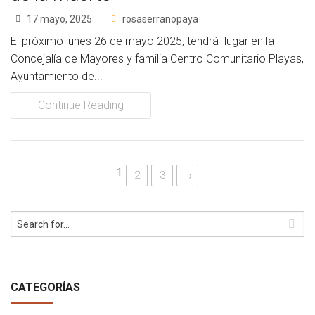
17 mayo, 2025
rosaserranopaya
El próximo lunes 26 de mayo 2025, tendrá lugar en la
Concejalía de Mayores y familia Centro Comunitario Playas,
Ayuntamiento de...
Continue Reading
1
2
3
→
CATEGORÍAS