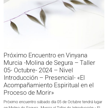
Próximo Encuentro en Vinyana
Murcia -Molina de Segura – Taller
05- Octubre- 2024 – Nivel
Introducción – Presencial- «El
Acompañamiento Espiritual en el
Proceso de Morir»
Próximo encuentro sábado día 05 de Octubre tendrá lugar
en Molina de Segura , Murcia el Taller de Introducción » El...