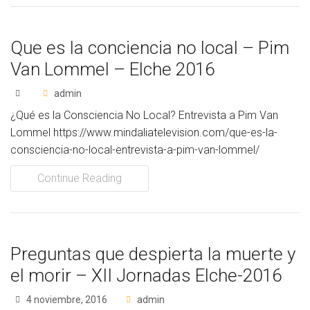
Que es la conciencia no local – Pim
Van Lommel – Elche 2016
admin
¿Qué es la Consciencia No Local? Entrevista a Pim Van
Lommel https://www.mindaliatelevision.com/que-es-la-
consciencia-no-local-entrevista-a-pim-van-lommel/
Continue Reading
Preguntas que despierta la muerte y
el morir – XII Jornadas Elche-2016
4 noviembre, 2016
admin