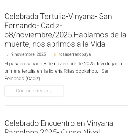
Celebrada Tertulia-Vinyana- San
Fernando- Cadiz-
o8/noviembre/2025.Hablamos de la
muerte, nos abrimos a la Vida
9 noviembre, 2025
rosaserranopaya
El pasado sábado 8 de noviembre de 2025, tuvo lugar la
primera tertulia en la librería Rita’s bookshop, San
Fernando (Cadiz)...
Continue Reading
Celebrado Encuentro en Vinyana
Barcelona 2025- Curso Nivel