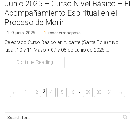
Junio 2025 – Curso Nivel Básico – El
Acompañamiento Espiritual en el
Proceso de Morir
9 junio, 2025
rosaserranopaya
Celebrado Curso Básico en Alicante (Santa Pola) tuvo
lugar: 10 y 11 Mayo + 07 y 08 de Junio de 2025....
Continue Reading
3
…
←
1
2
4
5
6
29
30
31
→