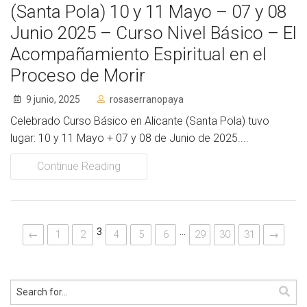
(Santa Pola) 10 y 11 Mayo – 07 y 08
Junio 2025 – Curso Nivel Básico – El
Acompañamiento Espiritual en el
Proceso de Morir
9 junio, 2025
rosaserranopaya
Celebrado Curso Básico en Alicante (Santa Pola) tuvo
lugar: 10 y 11 Mayo + 07 y 08 de Junio de 2025....
Continue Reading
3
…
←
1
2
4
5
6
29
30
31
→