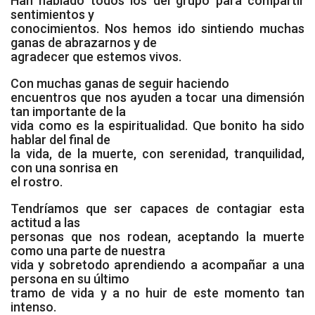
Han hablado todos los del grupo para compartir
sentimientos y
Cómo Colaborar
conocimientos. Nos hemos ido sintiendo muchas
ganas de abrazarnos y de
agradecer que estemos vivos.
Con muchas ganas de seguir haciendo
encuentros que nos ayuden a tocar una dimensión
tan importante de la
vida como es la espiritualidad. Que bonito ha sido
hablar del final de
la vida, de la muerte, con serenidad, tranquilidad,
con una sonrisa en
el rostro.
Tendríamos que ser capaces de contagiar esta
actitud a las
personas que nos rodean, aceptando la muerte
como una parte de nuestra
vida y sobretodo aprendiendo a acompañar a una
persona en su último
tramo de vida y a no huir de este momento tan
intenso.