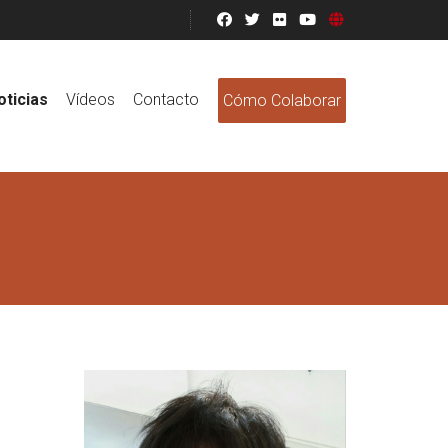
oticias
Vídeos
Contacto
Cómo Colaborar