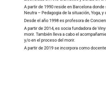
A partir de 1990 reside en Barcelona donde
Neutra – Pedagogia de la situación, Yoga, y 
Desde el año 1998 es profesora
de Concienc
A partir de 2014, es socia fundadora de Vi
morir.
También lleva a cabo el
acompañamien
y/o en
el proceso del morir.
A partir de 2019 se incorpora como docente