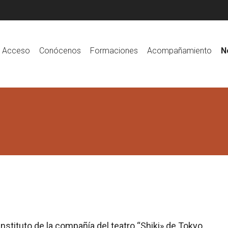
Acceso
Conócenos
Formaciones
Acompañamiento
N
nstituto de la compañía del teatro “Shiki» de Tokyo.