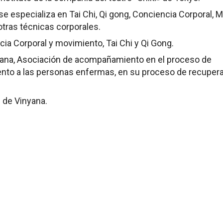
 se especializa en
Tai Chi, Qi gong, Conciencia Corporal, 
otras técnicas corporales.
ia Corporal y movimiento, Tai Chi y Qi Gong.
nyana, Asociación de acompañamiento en el proceso de
to a las personas
enfermas
, en su proceso de recuper
 de Vinyana.