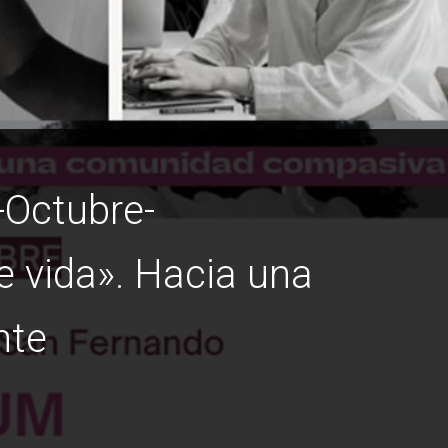
-Octubre-
 vida». Hacia una
nte