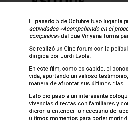
El pasado 5 de Octubre tuvo lugar la 
actividades «Acompañando en el proce
compasiva»
del que Vinyana forma par
Se realizó un Cine forum con la pelíc
dirigida por Jordi Évole.
En este film, como es sabido, el cono
vida, aportando un valioso testimoni
manera de afrontar sus últimos días.
Esto dio paso a un interesante coloq
vivencias directas con familiares y c
dieron a entender lo necesario del a
últimos momentos para poder morir d