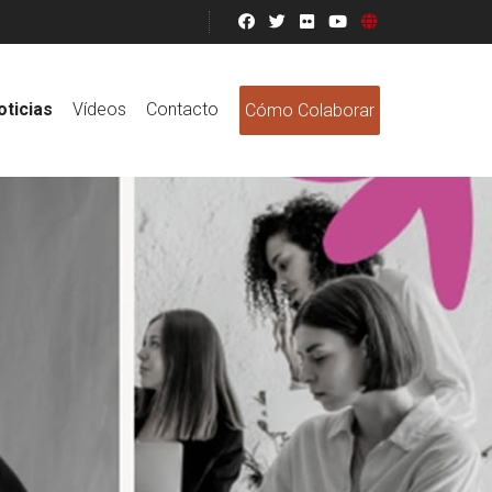
oticias
Vídeos
Contacto
Cómo Colaborar