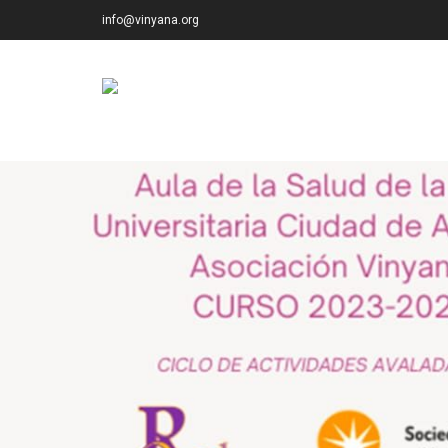
info@vinyana.org