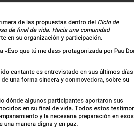
primera de las propuestas dentro del
Ciclo de
so de final de vida. Hacia una comunidad
te en su organización y participación.
ula «Eso que tú me das» protagonizada por Pau Do
cido cantante es entrevistado en sus últimos días
o, de una forma sincera y conmovedora, sobre su
uio dónde algunos participantes aportaron sus
onocidos en su final de vida. Todos estos testimo
compañamiento y la necesaria preparación en esos
e una manera digna y en paz.