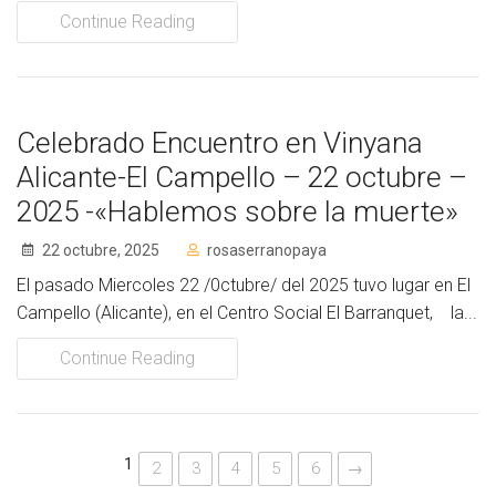
Continue Reading
Celebrado Encuentro en Vinyana
Alicante-El Campello – 22 octubre –
2025 -«Hablemos sobre la muerte»
22 octubre, 2025
rosaserranopaya
El pasado Miercoles 22 /0ctubre/ del 2025 tuvo lugar en El
Campello (Alicante), en el Centro Social El Barranquet, la...
Continue Reading
1
2
3
4
5
6
→