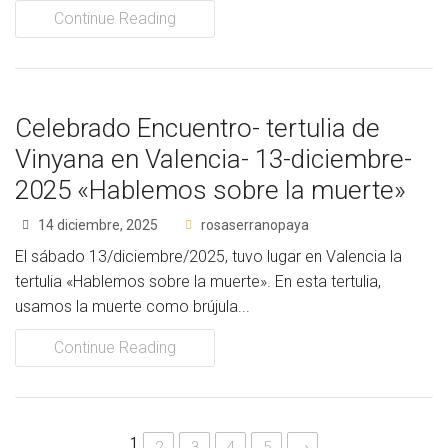
Continue Reading
Celebrado Encuentro- tertulia de
Vinyana en Valencia- 13-diciembre-
2025 «Hablemos sobre la muerte»
14 diciembre, 2025
rosaserranopaya
El sábado 13/diciembre/2025, tuvo lugar en Valencia la
tertulia «Hablemos sobre la muerte». En esta tertulia,
usamos la muerte como brújula...
Continue Reading
1
2
3
4
5
→