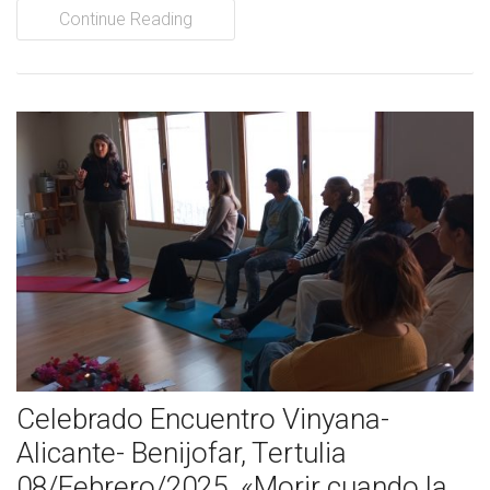
Continue Reading
Celebrado Encuentro Vinyana-
Alicante- Benijofar, Tertulia
08/Febrero/2025. «Morir cuando la