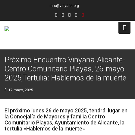
info@vinyana.org
Acceso
Próximo Encuentro Vinyana-Alicante-
Conócenos
Centro Comunitario Playas, 26-mayo-
Socios Fundadores
2025,Tertulia: Hablemos de la muerte
Junta Directiva
17 mayo, 2025
Presidencia de Honor
El próximo lunes 26 de mayo 2025, tendrá lugar en
Docentes
la Concejalía de Mayores y familia Centro
Comunitario Playas, Ayuntamiento de Alicante, la
tertulia «Hablemos de la muerte»
Socios de Número