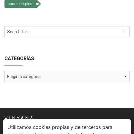
xaro chacopino
CATEGORÍAS
Categorías
VINYANA
Utilizamos cookies propias y de terceros para