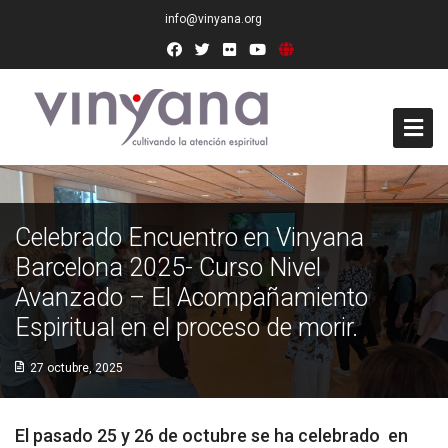
info@vinyana.org
Acceso
Celebrado Encuentro en Vinyana
Conócenos
Barcelona 2025- Curso Nivel
Socios Fundadores
Avanzado – El Acompañamiento
Espiritual en el proceso de morir.
Junta Directiva
27 octubre, 2025
Presidencia de Honor
Docentes
El pasado 25 y 26 de octubre se ha celebrado en