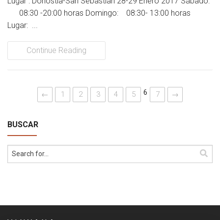
Lugar : Donostia-San Sebastian 28-29 Enero 2017 Sábado:
08:30 -20:00 horas Domingo: 08:30- 13:00 horas
Lugar: ...
Continue Reading
6
←
1
2
3
4
5
7
→
BUSCAR