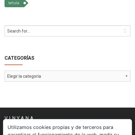
tertulia
CATEGORÍAS
Categorías
VINYANA
Utilizamos cookies propias y de terceros para
garantizar el funcionamiento de la web, medir su