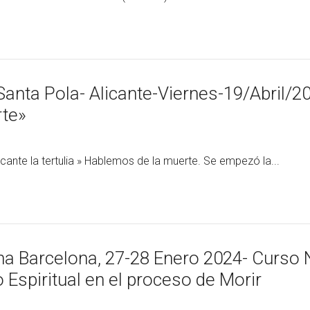
anta Pola- Alicante-Viernes-19/Abril/20
rte»
licante la tertulia » Hablemos de la muerte. Se empezó la...
a Barcelona, 27-28 Enero 2024- Curso 
spiritual en el proceso de Morir