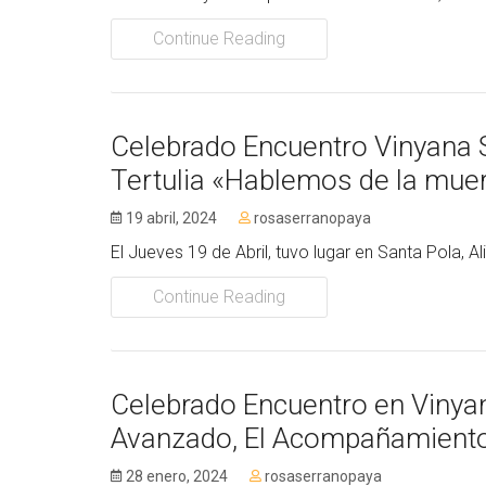
Continue Reading
Celebrado Encuentro Vinyana S
Tertulia «Hablemos de la mue
19 abril, 2024
rosaserranopaya
El Jueves 19 de Abril, tuvo lugar en Santa Pola, A
Continue Reading
Celebrado Encuentro en Vinyan
Avanzado, El Acompañamiento E
28 enero, 2024
rosaserranopaya