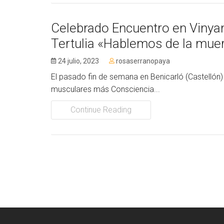
Celebrado Encuentro en Vinyan
Tertulia «Hablemos de la mue
24 julio, 2023
rosaserranopaya
El pasado fin de semana en Benicarló (Castellón)
musculares más Consciencia...
Continue Reading