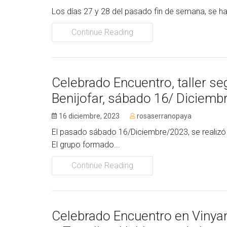
Los días 27 y 28 del pasado fin de semana, se ha 
Continue Reading
Celebrado Encuentro, taller se
Benijofar, sábado 16/ Diciem
16 diciembre, 2023
rosaserranopaya
El pasado sábado 16/Diciembre/2023, se realizó el 
El grupo formado...
Continue Reading
Celebrado Encuentro en Vinyan