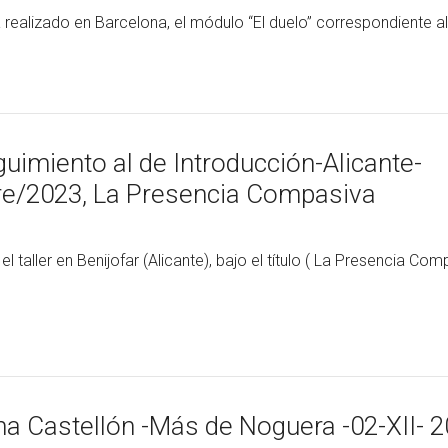
realizado en Barcelona, el módulo “El duelo” correspondiente al.
guimiento al de Introducción-Alicante-
bre/2023, La Presencia Compasiva
taller en Benijofar (Alicante), bajo el título ( La Presencia Com
a Castellón -Más de Noguera -02-XII- 