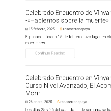
Celebrado Encuentro de Vinyan
-«Hablemos sobre la muerte»
15 febrero, 2025
rosaserranopaya
El pasado sábado 15 de febrero, tuvo lugar en Alca
muerte nos...
Continue Reading
Celebrado Encuentro en Vinyan
Curso Nivel Avanzado, El Acom
Morir
26 enero, 2025
rosaserranopaya
Los días 25 y 26 del pasado fin de semana, se ha 