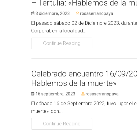
– Tertulia: «Hablemos de la m
3 diciembre, 2023
rosaserranopaya
El pasado sábado 02 de Diciembre 2023, durante 
Corporal, en la localidad...
Continue Reading
Celebrado encuentro 16/09/2023
Hablemos de la muerte»
16 septiembre, 2023
rosaserranopaya
El sábado 16 de Septiembre 2023, tuvo lugar el en
muerte», con...
Continue Reading