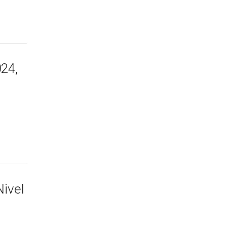
24,
Nivel