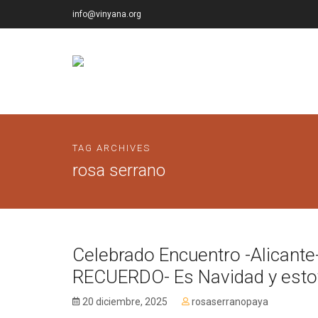
info@vinyana.org
TAG ARCHIVES
rosa serrano
Celebrado Encuentro -Alicant
RECUERDO- Es Navidad y esto
20 diciembre, 2025
rosaserranopaya