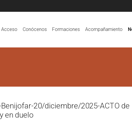
Acceso
Conócenos
Formaciones
Acompañamiento
N
e-Benijofar-20/diciembre/2025-ACTO de
y en duelo