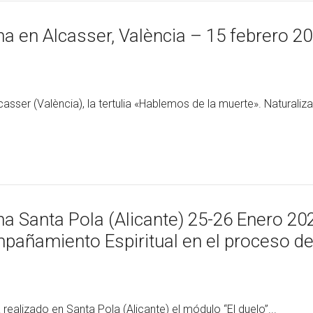
a en Alcasser, València – 15 febrero 2
sser (València), la tertulia «Hablemos de la muerte». Naturaliza
a Santa Pola (Alicante) 25-26 Enero 20
pañamiento Espiritual en el proceso d
realizado en Santa Pola (Alicante) el módulo “El duelo”...