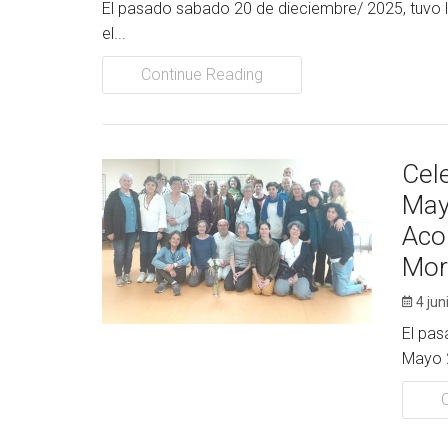
El pasado sabado 20 de dieciembre/ 2025, tuvo lug
el...
Continue Reading
Cele
May
Aco
Mor
4 jun
El pas
Mayo 2