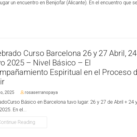
ar un encuentro en Benijofar (Alicante). En el encuentro que se
brado Curso Barcelona 26 y 27 Abril, 24
o 2025 – Nivel Básico – El
mpañamiento Espiritual en el Proceso 
ir
io, 2025
rosaserranopaya
adoCurso Básico en Barcelona tuvo lugar: 26 y 27 de Abril + 24 
025. En el...
Continue Reading