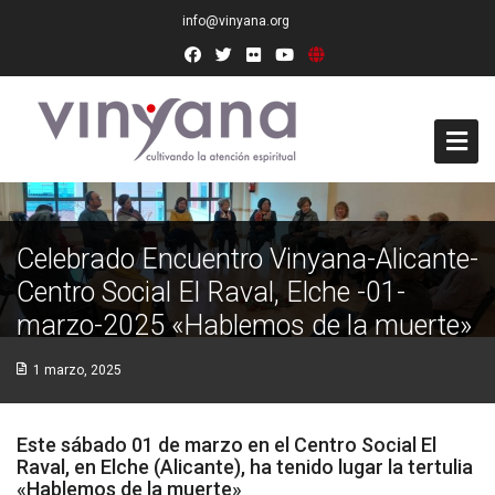
info@vinyana.org
Acceso
Celebrado Encuentro Vinyana-Alicante-
Conócenos
Centro Social El Raval, Elche -01-
Socios Fundadores
marzo-2025 «Hablemos de la muerte»
Junta Directiva
1 marzo, 2025
Presidencia de Honor
Este sábado 01 de marzo en el Centro Social El
Docentes
Raval, en Elche (Alicante), ha tenido lugar la tertulia
«Hablemos de la muerte»