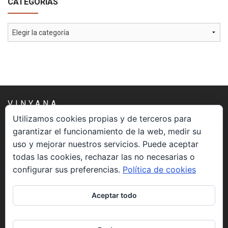
CATEGORÍAS
Cómo Colaborar
Categorías
VINYANA
Utilizamos cookies propias y de terceros para
garantizar el funcionamiento de la web, medir su
Una asociación constituida sin ánimo de lucro cuya misión
uso y mejorar nuestros servicios. Puede aceptar
es atender los aspectos espirituales relacionados con el
todas las cookies, rechazar las no necesarias o
proceso vivir el morir.
configurar sus preferencias.
Política de cookies
CONTACTO
Aceptar todo
info@vinyana.org