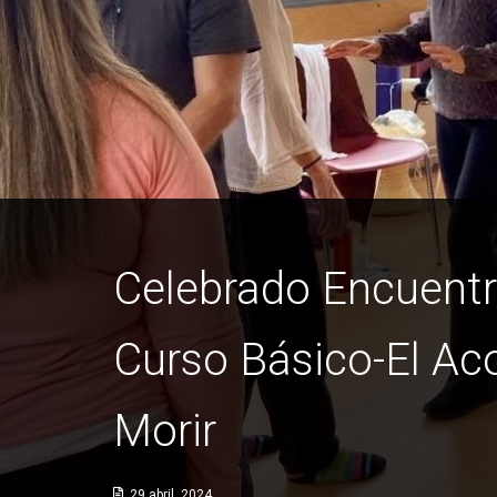
Celebrado Encuentr
Curso Básico-El Ac
Morir
29 abril, 2024