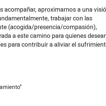
o es acompañar, aproximarnos a una visi
 fundamentalmente, trabajar con las
nte (acogida/presencia/compasión),
rada a este camino para quienes desea
s para contribuir a aliviar el sufrimien
ñamiento”