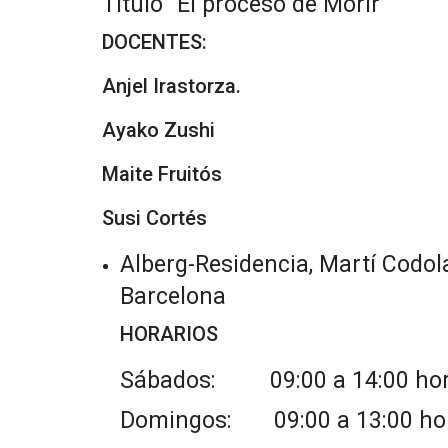
Título “El proceso de Morir”
DOCENTES:
Anjel Irastorza.
Ayako Zushi
Maite Fruitós
Susi Cortés
Alberg-Residencia, Martí Codola
Barcelona
HORARIOS
Sábados: 09:00 a 14:00 horas
Domingos: 09:00 a 13:00 ho