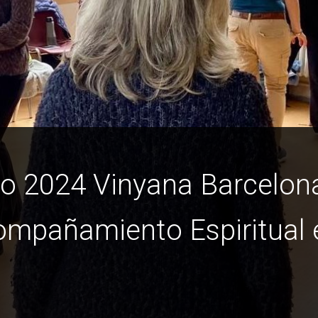
o 2024 Vinyana Barcelona
ompañamiento Espiritual 