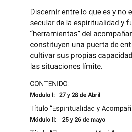
Discernir entre lo que es y n
secular de la espiritualidad y
“herramientas” del acompaña
constituyen una puerta de ent
cultivar sus propias capacidade
las situaciones límite.
CONTENIDO:
Modulo I: 27 y 28 de Abril
Título “Espiritualidad y Acompa
Módulo II: 25 y 26 de mayo