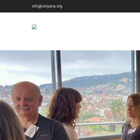
info@vinyana.org