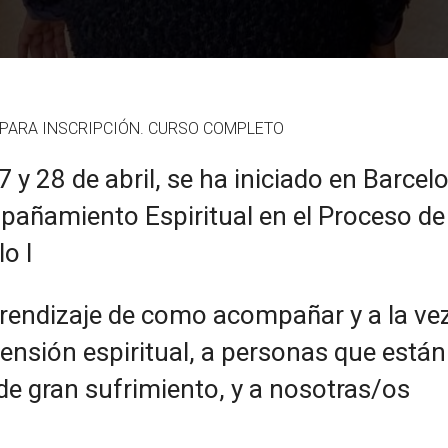
PARA INSCRIPCIÓN. CURSO COMPLETO
 y 28 de abril, se ha iniciado en Barcel
pañamiento Espiritual en el Proceso de
lo I
endizaje de como acompañar y a la ve
sión espiritual, a personas que están
 de gran sufrimiento, y a nosotras/os