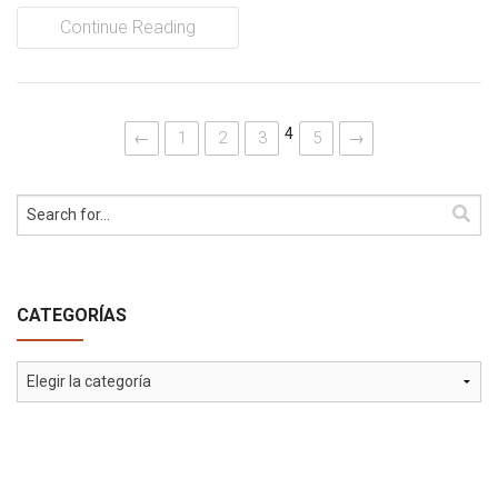
Continue Reading
4
←
1
2
3
5
→
CATEGORÍAS
Categorías