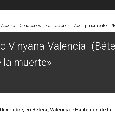
Acceso
Conócenos
Formaciones
Acompañamiento
N
o Vinyana-Valencia- (Béte
 la muerte»
/Diciembre, en Bétera, Valencia. «Hablemos de la