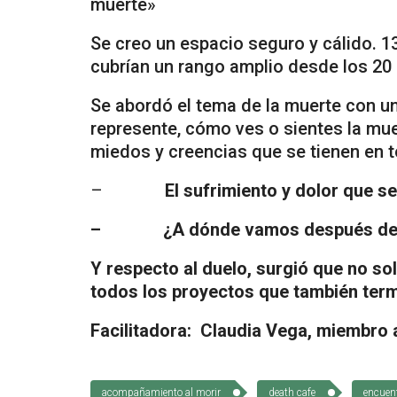
muerte»
Se creo un espacio seguro y cálido. 1
cubrían un rango amplio desde los 20 
Se abordó el tema de la muerte con una
represente, cómo ves o sientes la muert
miedos y creencias que se tienen en t
–
El sufrimiento y dolor que s
– ¿A dónde vamos después de l
Y respecto al duelo, surgió que no so
todos los proyectos que también term
Facilitadora: Claudia Vega, miembro
acompañamiento al morir
death cafe
encuen