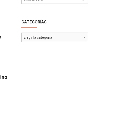
CATEGORÍAS
Categorías
s
sino