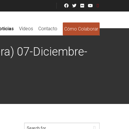
oticias
Vídeos
Contacto
Cómo Colaborar
ra) 07-Diciembre-