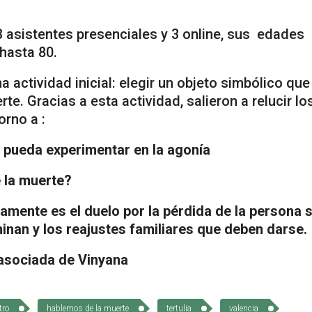
3 asistentes presenciales y 3 online, sus edades
hasta 80.
 actividad inicial: elegir un objeto simbólico que
e. Gracias a esta actividad, salieron a relucir lo
orno a :
e pueda experimentar en la agonía
a muerte?
lamente es el duelo por la pérdida de la persona 
inan y los reajustes familiares que deben darse.
 asociada de Vinyana
tro
hablemos de la muerte
tertulia
valencia