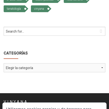
tanatología
vinyana
CATEGORÍAS
Categorías
VINYANA