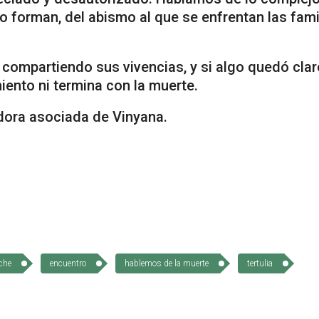
lo forman, del abismo al que se enfrentan las fami
compartiendo sus vivencias, y si algo quedó clar
ento ni termina con la muerte.
adora asociada de Vinyana.
lche
encuentro
hablemos de la muerte
tertulia