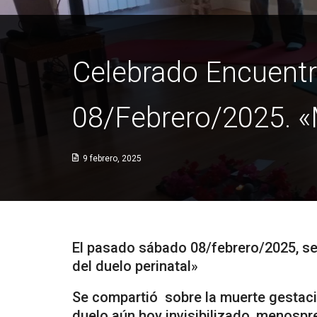
Celebrado Encuentro
08/Febrero/2025. «
9 febrero, 2025
El pasado sábado 08/febrero/2025, se 
del duelo perinatal»
Se compartió sobre la muerte gestacio
duelo aún hoy invisibilizado, menosp