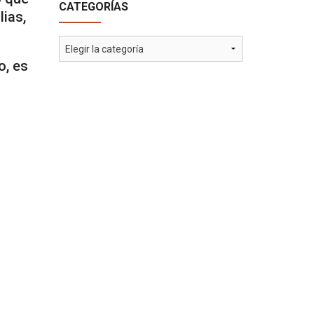
CATEGORÍAS
lias,
Categorías
o, es