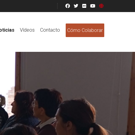
oticias
Vídeos
Contacto
Cómo Colaborar