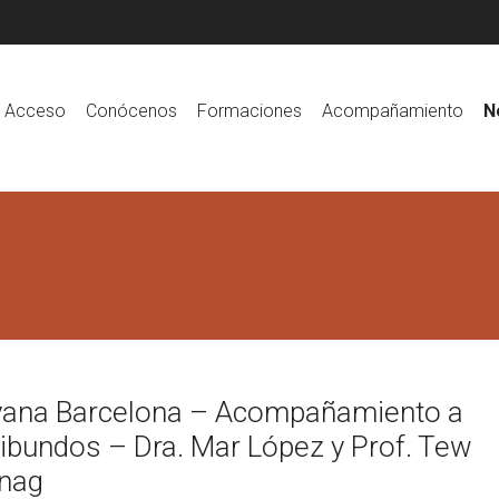
Acceso
Conócenos
Formaciones
Acompañamiento
N
yana Barcelona – Acompañamiento a
ibundos – Dra. Mar López y Prof. Tew
nag