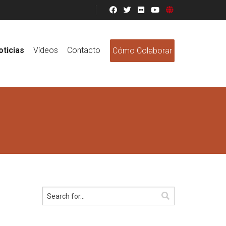
oticias
Vídeos
Contacto
Cómo Colaborar