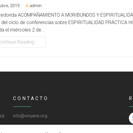
ubre, 2019
admin
redonda ACOMPAÑAMIENTO A MORIBUNDOS Y ESPIRITUALIDA
 del ciclo de conferencias sobre ESPIRITUALIDAD PRÁCTICA H
da el miércoles 2 de...
Continue Reading
CONTACTO
ya
info@vinyana.org