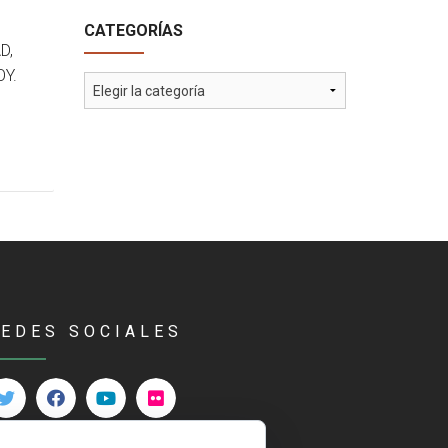
CATEGORÍAS
D,
OY.
Categorías
REDES SOCIALES