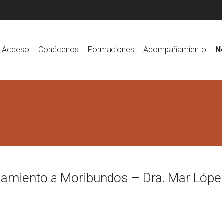
Acceso
Conócenos
Formaciones
Acompañamiento
N
amiento a Moribundos – Dra. Mar Lópe