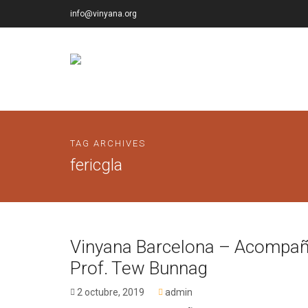
info@vinyana.org
TAG ARCHIVES
fericgla
Vinyana Barcelona – Acompañ
Prof. Tew Bunnag
2 octubre, 2019
admin