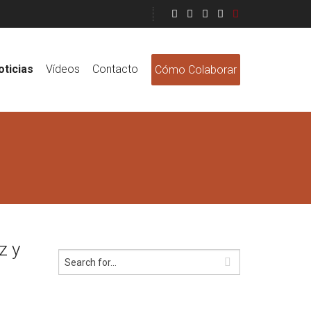
oticias
Vídeos
Contacto
Cómo Colaborar
z y