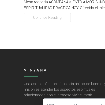
Mesa redonda ACOMPAÑAMIENTO A MORIBUNDOS Y
ESPIRITUALIDAD PRÁCTICA HOY. Ofrecida el miérc
Continue Reading
VINYANA
Una asociación constituida sin ánimo de lucro cu
misión es atender los aspectos espirituales
relacionados con el proceso vivir el morir.