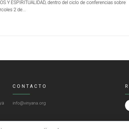
 ESPIRITUALIDAD, dentro del ciclo de conferencias sobre
oles 2 de...
CONTACTO
ya
info@vinyana.org