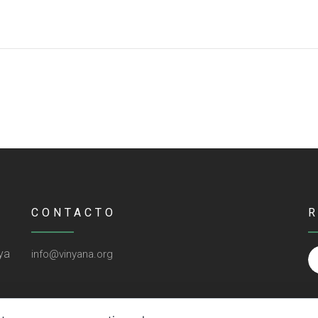
CONTACTO
ya
info@vinyana.org