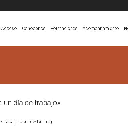
Acceso
Conócenos
Formaciones
Acompañamiento
N
 un día de trabajo»
de trabajo. por Tew Bunnag.