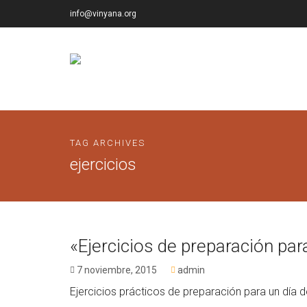
info@vinyana.org
TAG ARCHIVES
ejercicios
«Ejercicios de preparación para
7 noviembre, 2015
admin
Ejercicios prácticos de preparación para un día 