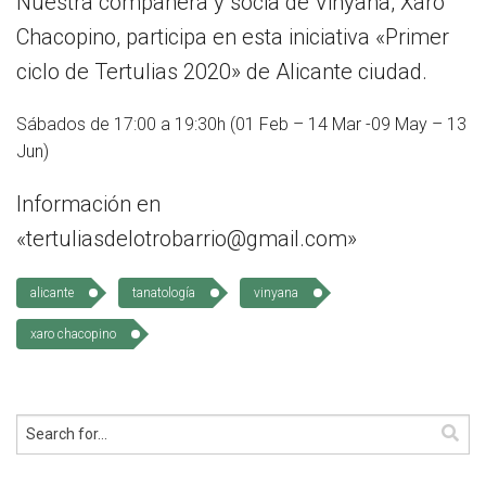
Nuestra compañera y socia de Vinyana, Xaro
Chacopino, participa en esta iniciativa «Primer
ciclo de Tertulias 2020» de Alicante ciudad.
Sábados de 17:00 a 19:30h (01 Feb – 14 Mar -09 May – 13
Jun)
Información en
«tertuliasdelotrobarrio@gmail.com»
alicante
tanatología
vinyana
xaro chacopino