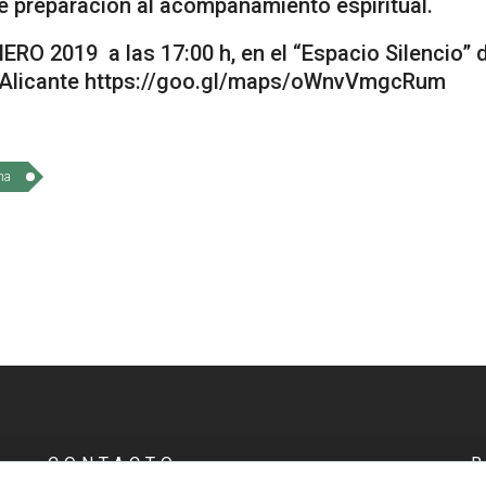
e preparación al acompañamiento espiritual.
RO 2019 a las 17:00 h, en el “Espacio Silencio” d
de Alicante https://goo.gl/maps/oWnvVmgcRum
na
CONTACTO