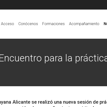
Acceso
Conócenos
Formaciones
Acompañamiento
N
Encuentro para la práctic
yana Alicante se realizó una nueva sesión de prá