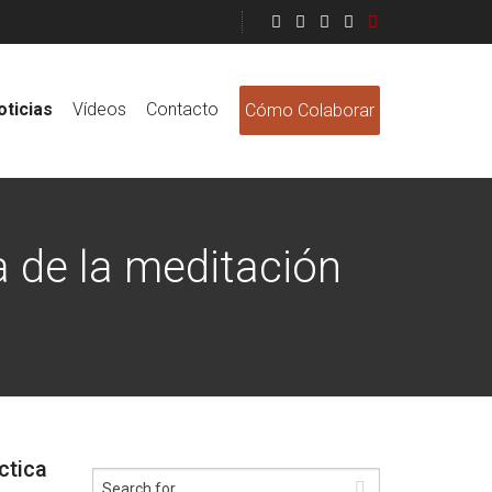
oticias
Vídeos
Contacto
Cómo Colaborar
a de la meditación
ctica