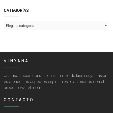
CATEGORÍAS
Categorías
VINYANA
Una asociación constituida sin ánimo de lucro cuya misión
es atender los aspectos espirituales relacionados con el
proceso vivir el morir.
CONTACTO