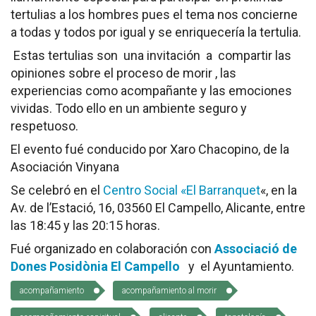
tertulias a los hombres pues el tema nos concierne
a todas y todos por igual y se enriquecería la tertulia.
Estas tertulias son una invitación a compartir las
opiniones sobre el proceso de morir , las
experiencias como acompañante y las emociones
vividas. Todo ello en un ambiente seguro y
respetuoso.
El evento fué conducido por Xaro Chacopino, de la
Asociación Vinyana
Se celebró en el
Centro Social «El Barranquet
«, en la
Av. de l’Estació, 16, 03560 El Campello, Alicante, entre
las 18:45 y las 20:15 horas.
Fué organizado en colaboración con
Associació de
Dones Posidònia El Campello
y el Ayuntamiento.
acompañamiento
acompañamiento al morir