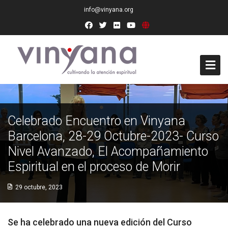
info@vinyana.org
Acceso
Celebrado Encuentro en Vinyana
Conócenos
Barcelona, 28-29 Octubre-2023- Curso
Socios Fundadores
Nivel Avanzado, El Acompañamiento
Espiritual en el proceso de Morir
Junta Directiva
29 octubre, 2023
Presidencia de Honor
Docentes
Se ha celebrado una nueva edición del Curso