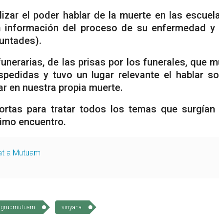
izar el poder hablar de la muerte en las escuela
la información del proceso de su enfermedad y
luntades).
unerarias, de las prisas por los funerales, que 
pedidas y tuvo un lugar relevante el hablar so
r en nuestra propia muerte.
ortas para tratar todos los temas que surgían
imo encuentro.
zat a Mutuam
grupmutuam
vinyana