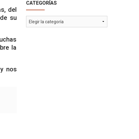
CATEGORÍAS
s, del
 de su
Categorías
muchas
bre la
 y nos