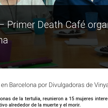
– Primer Death Café orga
na
en Barcelona por Divulgadoras de Viny
onas de la tertulia, reunieron a 15 mujeres inter
tivo alrededor de la muerte y el morir.