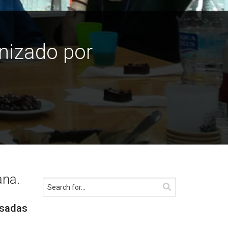
nizado por
ana.
esadas