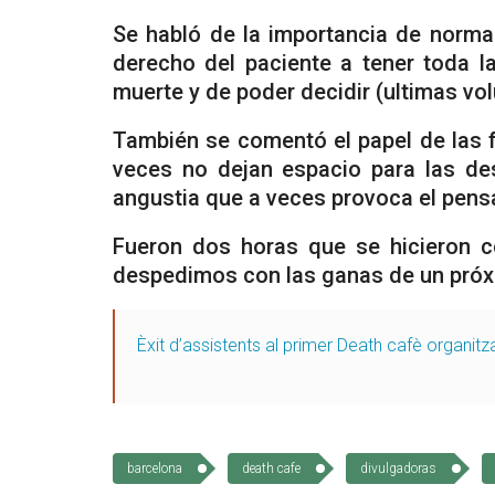
Se habló de la importancia de normal
derecho del paciente a tener toda 
muerte y de poder decidir (ultimas vo
También se comentó el papel de las f
veces no dejan espacio para las des
angustia que a veces provoca el pensa
Fueron dos horas que se hicieron c
despedimos con las ganas de un próx
Èxit d’assistents al primer Death cafè organit
barcelona
death cafe
divulgadoras