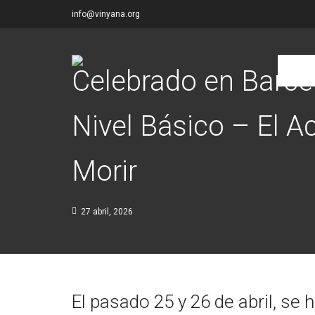
info@vinyana.org
Celebrado en Barcel
Nivel Básico – El 
Morir
27 abril, 2026
El pasado 25 y 26 de abril, se