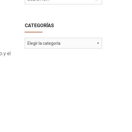
CATEGORÍAS
Categorías
o y el