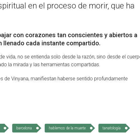
ritual en el proceso de morir, que ha
bajar con corazones tan conscientes y abiertos a
an llenado cada instante compartido.
de vida, no se entienda solo desde la razón, sino desde el cuerp
ado la mirada y las herramientas compartidas.
tes de Vinyana, manifiestan haberse sentido profundamente
barcelona
hablemos de la muerte
tanatología