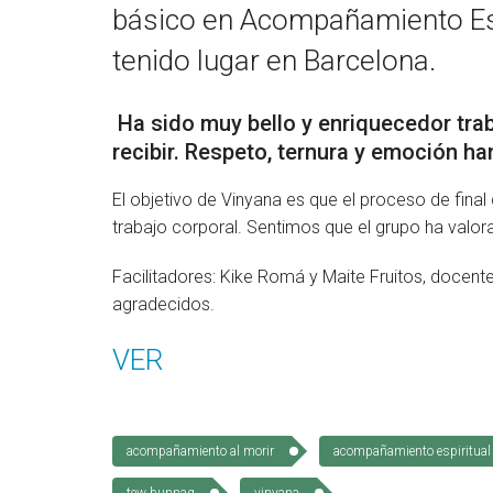
básico en Acompañamiento Espi
tenido lugar en Barcelona.
Ha sido muy bello y enriquecedor tra
recibir. Respeto, ternura y emoción h
El objetivo de Vinyana es que el proceso de final 
trabajo corporal. Sentimos que el grupo ha valor
Facilitadores: Kike Romá y Maite Fruitos, docen
agradecidos.
VER
acompañamiento al morir
acompañamiento espiritual