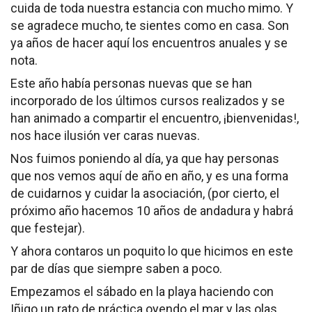
cuida de toda nuestra estancia con mucho mimo. Y
Cómo Colaborar
se agradece mucho, te sientes como en casa. Son
ya años de hacer aquí los encuentros anuales y se
nota.
Este año había personas nuevas que se han
incorporado de los últimos cursos realizados y se
han animado a compartir el encuentro, ¡bienvenidas!,
nos hace ilusión ver caras nuevas.
Nos fuimos poniendo al día, ya que hay personas
que nos vemos aquí de año en año, y es una forma
de cuidarnos y cuidar la asociación, (por cierto, el
próximo año hacemos 10 años de andadura y habrá
que festejar).
Y ahora contaros un poquito lo que hicimos en este
par de días que siempre saben a poco.
Empezamos el sábado en la playa haciendo con
Iñigo un rato de práctica oyendo el mar y las olas,