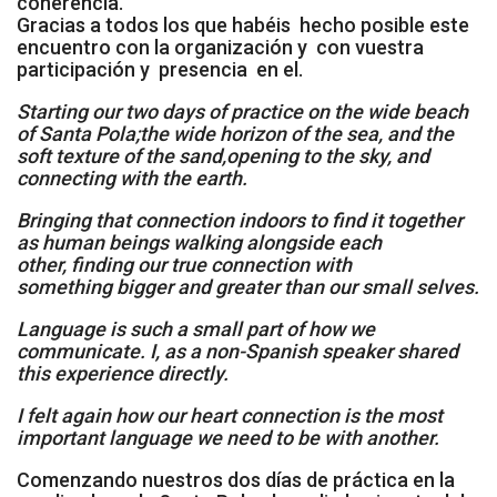
coherencia.
Gracias a todos los que habéis hecho posible este
Cómo Colaborar
encuentro con la organización y con vuestra
participación y presencia en el.
Starting our two days of practice on the wide beach
of Santa Pola;
the wide horizon of the sea, and the
soft texture of the sand,
opening to the sky, and
connecting with the earth.
Bringing that connection indoors to find it together
as human beings walking alongside each
other,
finding our true connection with
something
bigger and greater than our small selves.
Language is such a small part of how we
communicate.
I, as a non-Spanish speaker shared
this experience directly.
I felt again how our heart connection is the most
important
language we need to be with another.
Comenzando nuestros dos días de práctica en la