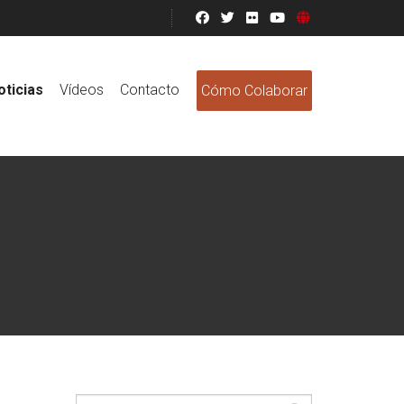
oticias
Vídeos
Contacto
Cómo Colaborar