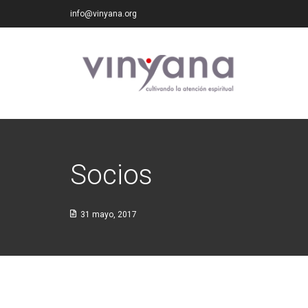
info@vinyana.org
Socios
31 mayo, 2017