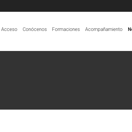
Acceso
Conócenos
Formaciones
Acompañamiento
N