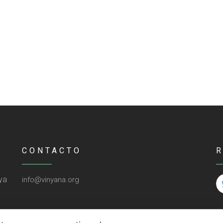
CONTACTO
ya
info@vinyana.org