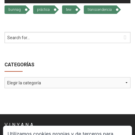
bunnag
práctica
tew
transcendencia
CATEGORÍAS
Categorías
VINYANA
Utilizamos cookies propias y de terceros para