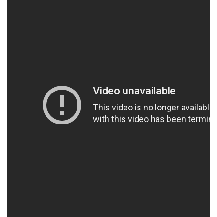
Socios Colaboradores
Colaboramos con
Formaciones
Nuestra propuesta de formación
Realizadas
Acompañamiento
Noticias
Vídeos
Contacto
Cómo Colaborar