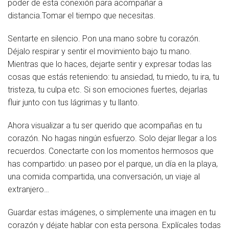
poder de esta conexión para acompañar a
distancia.Tomar el tiempo que necesitas.
Sentarte en silencio. Pon una mano sobre tu corazón.
Déjalo respirar y sentir el movimiento bajo tu mano.
Mientras que lo haces, dejarte sentir y expresar todas las
cosas que estás reteniendo: tu ansiedad, tu miedo, tu ira, tu
tristeza, tu culpa etc. Si son emociones fuertes, dejarlas
fluir junto con tus lágrimas y tu llanto.
Ahora visualizar a tu ser querido que acompañas en tu
corazón. No hagas ningún esfuerzo. Solo dejar llegar a los
recuerdos. Conectarte con los momentos hermosos que
has compartido: un paseo por el parque, un día en la playa,
una comida compartida, una conversación, un viaje al
extranjero…
Guardar estas imágenes, o simplemente una imagen en tu
corazón y déjate hablar con esta persona. Explícales todas