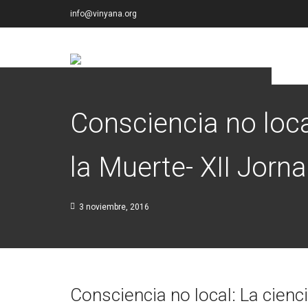
info@vinyana.org
Consciencia no loca
la Muerte- XII Jorn
3 noviembre, 2016
Consciencia no local: La cienc