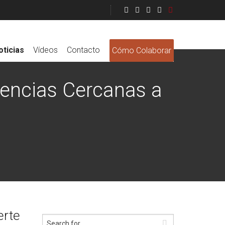
oticias
Vídeos
Contacto
Cómo Colaborar
riencias Cercanas a
erte