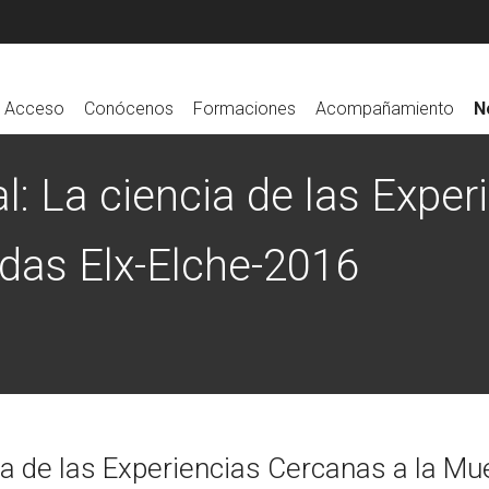
Acceso
Conócenos
Formaciones
Acompañamiento
N
l: La ciencia de las Expe
adas Elx-Elche-2016
ia de las Experiencias Cercanas a la Mu